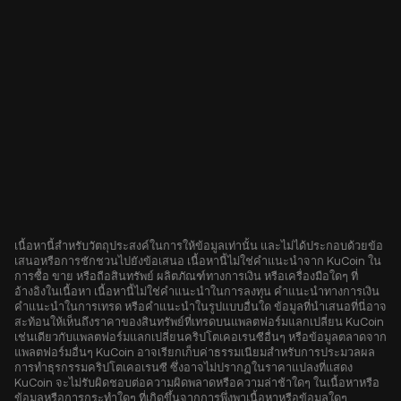
เนื้อหานี้สำหรับวัตถุประสงค์ในการให้ข้อมูลเท่านั้น และไม่ได้ประกอบด้วยข้อ
เสนอหรือการชักชวนไปยังข้อเสนอ เนื้อหานี้ไม่ใช่คำแนะนำจาก KuCoin ใน
การซื้อ ขาย หรือถือสินทรัพย์ ผลิตภัณฑ์ทางการเงิน หรือเครื่องมือใดๆ ที่
อ้างอิงในเนื้อหา เนื้อหานี้ไม่ใช่คำแนะนำในการลงทุน คำแนะนำทางการเงิน
คำแนะนำในการเทรด หรือคำแนะนำในรูปแบบอื่นใด ข้อมูลที่นำเสนอที่นี่อาจ
สะท้อนให้เห็นถึงราคาของสินทรัพย์ที่เทรดบนแพลตฟอร์มแลกเปลี่ยน KuCoin
เช่นเดียวกับแพลตฟอร์มแลกเปลี่ยนคริปโตเคอเรนซีอื่นๆ หรือข้อมูลตลาดจาก
แพลตฟอร์มอื่นๆ KuCoin อาจเรียกเก็บค่าธรรมเนียมสำหรับการประมวลผล
การทำธุรกรรมคริปโตเคอเรนซี ซึ่งอาจไม่ปรากฏในราคาแปลงที่แสดง
KuCoin จะไม่รับผิดชอบต่อความผิดพลาดหรือความล่าช้าใดๆ ในเนื้อหาหรือ
ข้อมูลหรือการกระทำใดๆ ที่เกิดขึ้นจากการพึ่งพาเนื้อหาหรือข้อมูลใดๆ