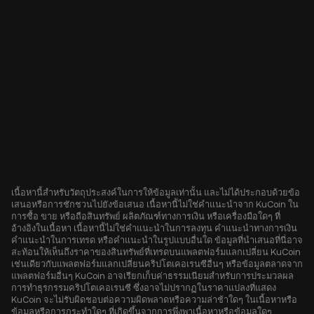
เนื้อหานี้สำหรับวัตถุประสงค์ในการให้ข้อมูลเท่านั้น และไม่ได้ประกอบด้วยข้อ
เสนอหรือการชักชวนไปยังข้อเสนอ เนื้อหานี้ไม่ใช่คำแนะนำจาก KuCoin ใน
การซื้อ ขาย หรือถือสินทรัพย์ ผลิตภัณฑ์ทางการเงิน หรือเครื่องมือใดๆ ที่
อ้างอิงในเนื้อหา เนื้อหานี้ไม่ใช่คำแนะนำในการลงทุน คำแนะนำทางการเงิน
คำแนะนำในการเทรด หรือคำแนะนำในรูปแบบอื่นใด ข้อมูลที่นำเสนอที่นี่อาจ
สะท้อนให้เห็นถึงราคาของสินทรัพย์ที่เทรดบนแพลตฟอร์มแลกเปลี่ยน KuCoin
เช่นเดียวกับแพลตฟอร์มแลกเปลี่ยนคริปโตเคอเรนซีอื่นๆ หรือข้อมูลตลาดจาก
แพลตฟอร์มอื่นๆ KuCoin อาจเรียกเก็บค่าธรรมเนียมสำหรับการประมวลผล
การทำธุรกรรมคริปโตเคอเรนซี ซึ่งอาจไม่ปรากฏในราคาแปลงที่แสดง
KuCoin จะไม่รับผิดชอบต่อความผิดพลาดหรือความล่าช้าใดๆ ในเนื้อหาหรือ
ข้อมูลหรือการกระทำใดๆ ที่เกิดขึ้นจากการพึ่งพาเนื้อหาหรือข้อมูลใดๆ