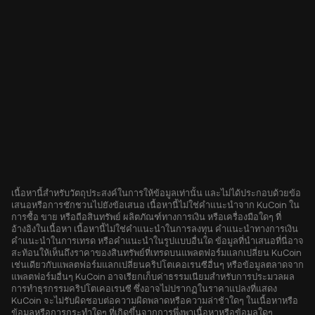
เนื้อหานี้สำหรับวัตถุประสงค์ในการให้ข้อมูลเท่านั้น และไม่ได้ประกอบด้วยข้อ
เสนอหรือการชักชวนไปยังข้อเสนอ เนื้อหานี้ไม่ใช่คำแนะนำจาก KuCoin ใน
การซื้อ ขาย หรือถือสินทรัพย์ ผลิตภัณฑ์ทางการเงิน หรือเครื่องมือใดๆ ที่
อ้างอิงในเนื้อหา เนื้อหานี้ไม่ใช่คำแนะนำในการลงทุน คำแนะนำทางการเงิน
คำแนะนำในการเทรด หรือคำแนะนำในรูปแบบอื่นใด ข้อมูลที่นำเสนอที่นี่อาจ
สะท้อนให้เห็นถึงราคาของสินทรัพย์ที่เทรดบนแพลตฟอร์มแลกเปลี่ยน KuCoin
เช่นเดียวกับแพลตฟอร์มแลกเปลี่ยนคริปโตเคอเรนซีอื่นๆ หรือข้อมูลตลาดจาก
แพลตฟอร์มอื่นๆ KuCoin อาจเรียกเก็บค่าธรรมเนียมสำหรับการประมวลผล
การทำธุรกรรมคริปโตเคอเรนซี ซึ่งอาจไม่ปรากฏในราคาแปลงที่แสดง
KuCoin จะไม่รับผิดชอบต่อความผิดพลาดหรือความล่าช้าใดๆ ในเนื้อหาหรือ
ข้อมูลหรือการกระทำใดๆ ที่เกิดขึ้นจากการพึ่งพาเนื้อหาหรือข้อมูลใดๆ