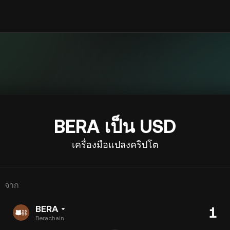
BERA เป็น USD
เครื่องมือแปลงคริปโต
จาก
BERA
Berachain