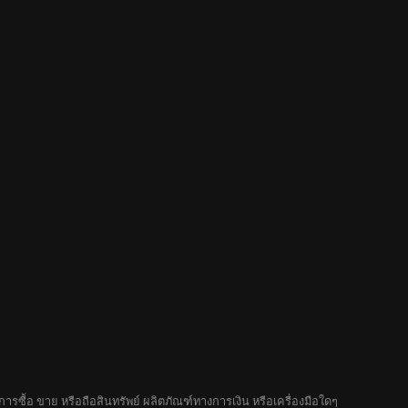
รซื้อ ขาย หรือถือสินทรัพย์ ผลิตภัณฑ์ทางการเงิน หรือเครื่องมือใดๆ