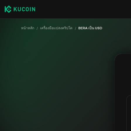
หน้าหลัก
/
เครื่องมือแปลงคริปโต
/
BERA เป็น USD