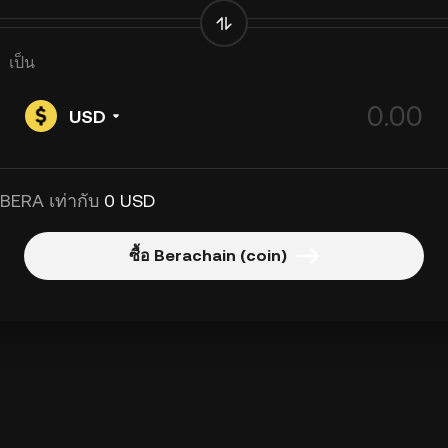
เป็น
USD
 BERA เท่ากับ
0 USD
ซื้อ Berachain (coin)