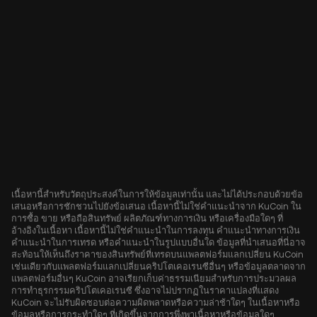
เนื้อหานี้สำหรับวัตถุประสงค์ในการให้ข้อมูลเท่านั้น และไม่ได้ประกอบด้วยข้อ
เสนอหรือการชักชวนไปยังข้อเสนอ เนื้อหานี้ไม่ใช่คำแนะนำจาก KuCoin ใน
การซื้อ ขาย หรือถือสินทรัพย์ ผลิตภัณฑ์ทางการเงิน หรือเครื่องมือใดๆ ที่
อ้างอิงในเนื้อหา เนื้อหานี้ไม่ใช่คำแนะนำในการลงทุน คำแนะนำทางการเงิน
คำแนะนำในการเทรด หรือคำแนะนำในรูปแบบอื่นใด ข้อมูลที่นำเสนอที่นี่อาจ
สะท้อนให้เห็นถึงราคาของสินทรัพย์ที่เทรดบนแพลตฟอร์มแลกเปลี่ยน KuCoin
เช่นเดียวกับแพลตฟอร์มแลกเปลี่ยนคริปโตเคอเรนซีอื่นๆ หรือข้อมูลตลาดจาก
แพลตฟอร์มอื่นๆ KuCoin อาจเรียกเก็บค่าธรรมเนียมสำหรับการประมวลผล
การทำธุรกรรมคริปโตเคอเรนซี ซึ่งอาจไม่ปรากฏในราคาแปลงที่แสดง
KuCoin จะไม่รับผิดชอบต่อความผิดพลาดหรือความล่าช้าใดๆ ในเนื้อหาหรือ
ข้อมูลหรือการกระทำใดๆ ที่เกิดขึ้นจากการพึ่งพาเนื้อหาหรือข้อมูลใดๆ