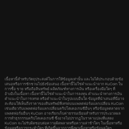
เนื้อหานี้สำหรับวัตถุประสงค์ในการให้ข้อมูลเท่านั้น และไม่ได้ประกอบด้วยข้อ
เสนอหรือการชักชวนไปยังข้อเสนอ เนื้อหานี้ไม่ใช่คำแนะนำจาก KuCoin ใน
การซื้อ ขาย หรือถือสินทรัพย์ ผลิตภัณฑ์ทางการเงิน หรือเครื่องมือใดๆ ที่
อ้างอิงในเนื้อหา เนื้อหานี้ไม่ใช่คำแนะนำในการลงทุน คำแนะนำทางการเงิน
คำแนะนำในการเทรด หรือคำแนะนำในรูปแบบอื่นใด ข้อมูลที่นำเสนอที่นี่อาจ
สะท้อนให้เห็นถึงราคาของสินทรัพย์ที่เทรดบนแพลตฟอร์มแลกเปลี่ยน KuCoin
เช่นเดียวกับแพลตฟอร์มแลกเปลี่ยนคริปโตเคอเรนซีอื่นๆ หรือข้อมูลตลาดจาก
แพลตฟอร์มอื่นๆ KuCoin อาจเรียกเก็บค่าธรรมเนียมสำหรับการประมวลผล
การทำธุรกรรมคริปโตเคอเรนซี ซึ่งอาจไม่ปรากฏในราคาแปลงที่แสดง
KuCoin จะไม่รับผิดชอบต่อความผิดพลาดหรือความล่าช้าใดๆ ในเนื้อหาหรือ
ข้อมูลหรือการกระทำใดๆ ที่เกิดขึ้นจากการพึ่งพาเนื้อหาหรือข้อมูลใดๆ