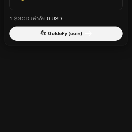
1 $GOD เท่ากับ
0 USD
ซื้อ GoldeFy (coin)