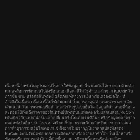
เนื้อหานี้สำหรับวัตถุประสงค์ในการให้ข้อมูลเท่านั้น และไม่ได้ประกอบด้วยข้อ
เสนอหรือการชักชวนไปยังข้อเสนอ เนื้อหานี้ไม่ใช่คำแนะนำจาก KuCoin ใน
การซื้อ ขาย หรือถือสินทรัพย์ ผลิตภัณฑ์ทางการเงิน หรือเครื่องมือใดๆ ที่
อ้างอิงในเนื้อหา เนื้อหานี้ไม่ใช่คำแนะนำในการลงทุน คำแนะนำทางการเงิน
คำแนะนำในการเทรด หรือคำแนะนำในรูปแบบอื่นใด ข้อมูลที่นำเสนอที่นี่อาจ
สะท้อนให้เห็นถึงราคาของสินทรัพย์ที่เทรดบนแพลตฟอร์มแลกเปลี่ยน KuCoin
เช่นเดียวกับแพลตฟอร์มแลกเปลี่ยนคริปโตเคอเรนซีอื่นๆ หรือข้อมูลตลาดจาก
แพลตฟอร์มอื่นๆ KuCoin อาจเรียกเก็บค่าธรรมเนียมสำหรับการประมวลผล
การทำธุรกรรมคริปโตเคอเรนซี ซึ่งอาจไม่ปรากฏในราคาแปลงที่แสดง
KuCoin จะไม่รับผิดชอบต่อความผิดพลาดหรือความล่าช้าใดๆ ในเนื้อหาหรือ
ข้อมูลหรือการกระทำใดๆ ที่เกิดขึ้นจากการพึ่งพาเนื้อหาหรือข้อมูลใดๆ