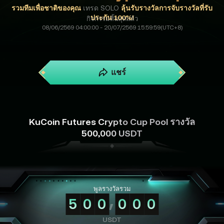
รวมทีมเพื่อชาติของคุณ
เทรด SOLO
ลุ้นรับรางวัลการจับรางวัลที่รับ
ประกัน 100%!
กิจกรรมสิ้นสุดแล้ว
08/06/2569 04:00:00 - 20/07/2569 15:59:59(UTC+8)
แชร์
KuCoin Futures Crypto Cup Pool รางวัล
500,000 USDT
พูลรางวัลรวม
5
0
0
0
0
0
USDT