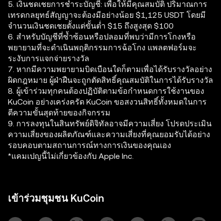
5. เงินชดเชยการชำระบัญชี: เพื่อให้มีคุณสมบัติ ปริมาณการ
เทรดกลยุทธ์สัญญาจะต้องมีอย่างน้อย $1,125 USDT โดยมี
จำนวนเงินชดเชยตั้งแต่ขั้นต่ำ $15 ถึงสูงสุด $100
6. สำหรับบัญชีที่ซ้ำซ้อนหรือปลอมที่พบว่ามีการโกงหรือ
พยายามที่จะดำเนินพฤติกรรมการฉ้อโกง แพลตฟอร์มจะ
ระงับการแจกจ่ายรางวัล
7. หากมีความพยายามบิดเบือนใดก็ตามเพื่อได้รับรางวัลอย่าง
ผิดกฎหมาย ผู้ฝ่าฝืนจะถูกตัดสิทธิ์คุณสมบัติในการได้รับรางวัล
8. ผู้เข้าร่วมทุกคนต้องปฏิบัติตามข้อกำหนดการใช้งานของ
KuCoin อย่างเคร่งครัด KuCoin ขอสงวนสิทธิ์ทั้งหมดในการ
ตีความขั้นสุดท้ายของกิจกรรม
9. การลงทุนในสินทรัพย์ดิจิทัลอาจมีความเสี่ยง โปรดประเมิน
ความเสี่ยงของผลิตภัณฑ์และความเสี่ยงที่คุณยอมรับได้อย่าง
รอบคอบตามสถานการณ์ทางการเงินของคุณเอง
*แคมเปญนี้ไม่เกี่ยวข้องกับ Apple Inc.
เข้าร่วมชุมชน KuCoin