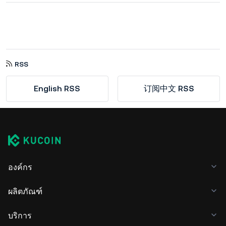
RSS
English RSS
订阅中文 RSS
องค์กร
ผลิตภัณฑ์
บริการ