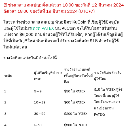
⏰ช่วงเวลาแคมเปญ: ตั้งแต่เวลา 18:00 ของวันที่ 12 มีนาคม 2024
ถึงเวลา 18:00 ของวันที่ 19 มีนาคม 2024 (UTC+7)
ในระหว่างช่วงเวลาแคมเปญ พันธมิตร KuCoin ที่เชิญผู้ใช้ปัจจุบัน
และผู้ใช้ใหม่มา
เทรด PATEX
บน KuCoin จะได้รับโอกาสรับส่วน
แบ่งจาก $6,000 ตามจำนวนผู้ใช้ที่ได้รับเชิญ หากผู้ได้รับเชิญเป็นผู้
ใช้ที่เปิดบัญชีใหม่ พันธมิตรจะได้รับรางวัลพิเศษ $15 สำหรับผู้ใช้
ใหม่แต่ละคน
รางวัลที่จะแบ่งปันมีดังต่อไปนี้:
รางวัลจำนวนคงที่
ผู้ได้รับเชิญที่ทำการ
รางวัลพิเศษสำหรับ
ระดับ
(ขึ้นอยู่กับระดับขั้นที่
เทรด
ผู้ใช้ใหม่
ถึง)
$15 ใน PATEX/ผู้ใช้
1
3～9
$30 ใน PATEX
ใหม่หนึ่งคน (ผู้ใช้
ใหม่ต้องผ่าน KYC
2
10～29
$60 ใน PATEX
และมีธุรกรรม
3
30～59
$200 ใน PATEX
PATEX)
4
>=60
$500 ใน PATEX