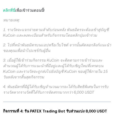
คลิกที่นี่
เพื่อเข้าร่วมตอนนี้!
หมายเหตุ:
1. รางวัลจะแจกจ่ายตามลำดับก่อนหลัง พันธมิตรจะต้องเข้าสู่บัญชี
KuCoin และลงทะเบียนสำหรับกิจกรรมโดยคลิกปุ่มเข้าร่วม
2. ไปที่หน้าพันธมิตรบนแอปหรือเว็บไซต์ จากนั้นคัดลอกลิงก์แนะนำ
ของคุณเพื่อนำไปแชร์กับผู้อื่น
3. เมื่อผู้ใช้เข้าร่วมกิจกรรม KuCoin จะติดตามการเข้าร่วมและ
คำนวณผู้ได้รับการแนะนำที่มีอยู่และผู้ได้รับเชิญใหม่ที่เทรดบน
KuCoin และรางวัลจะถูกส่งไปยังบัญชี KuCoin ของผู้ใช้ภายใน 15
วันหลังจากสิ้นสุดกิจกรรม
4. พันธมิตรที่มีผู้ได้รับเชิญจำนวนมากจะได้รับสิทธิพิเศษในการรับ
รางวัลหากรางวัลที่ได้รับการจัดสรรมากกว่า 6,000 USDT
กิจกรรมที่ 4: รัน PATEX Trading Bot รับส่วนแบ่ง 8,000 USDT