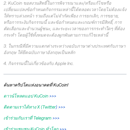
2. KuCoin ขอสงวนสิทธิ์ในการพิจารณาและ/หรือแก้ไขหรือ
เปลี่ยนแปลงข้อกำหนดกิจกรรมเหล่านี้ได้ตลอดเวลาโดยไม่ต้องแจ้ง
ให้ทราบล่วงหน้า รวมถึงแต่ไม่จำกัดเพียง การยกเลิก, การขยาย,
หรือการระงับกิจกรรมนี้ และข้อกำหนดและเกณฑ์การมีสิทธิ์, การ
คัดเลือกและจำนวนผู้ชนะ, และระยะเวลาของการกระทำใดๆ ที่ต้อง
กระทำ โดยผู้ใช้ทั้งหมดจะต้องผูกพันตามการแก้ไขเหล่านี้
3. ในกรณีที่มีความแตกต่างระหว่างฉบับภาษาต่างประเทศกับภาษา
อังกฤษ ให้ยึดฉบับภาษาอังกฤษเป็นหลัก
4. กิจกรรมนี้ไม่เกี่ยวข้องกับ Apple Inc.
ค้นหาคริปโตแห่งอนาคตที่ KuCoin!
ดาวน์โหลดแอป KuCoin
>>>
ติดตามเราได้ทาง X (Twitter
) >>>
เข้าร่วมกับเราที่ Telegram
>>>
เข้าร่วมชุมชน KuCoin ทั่วโลก
>>>