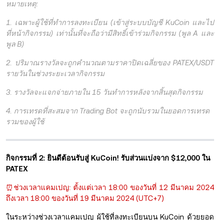
หมายเหตุ:
1. เฉพาะผู้ใช้ที่ทำการลงทะเบียน (เข้าสู่ระบบบัญชี KuCoin และไป
ที่หน้ากิจกรรม) เท่านั้นที่จะถือว่ามีสิทธิ์เข้าร่วมกิจกรรม (พูล A และ
พูล B)
2. ปริมาณรางวัลจะถูกคำนวณตามราคาปิดเฉลี่ยของ PATEX/USDT
รายวันในช่วงระยะเวลากิจกรรม
3. รางวัลจะแจกจ่ายภายใน 15 วันทำการหลังจากสิ้นสุดกิจกรรม
4. การเทรดที่สะสมจาก Trading Bot จะถูกนับรวมในยอดการเทรด
รวมของผู้ใช้
กิจกรรมที่ 2: ยินดีต้อนรับสู่ KuCoin! รับส่วนแบ่งจาก $12,000 ใน
PATEX
⏰ช่วงเวลาแคมเปญ: ตั้งแต่เวลา 18:00 ของวันที่ 12 มีนาคม 2024
ถึงเวลา 18:00 ของวันที่ 19 มีนาคม 2024 (UTC+7)
ในระหว่างช่วงเวลาแคมเปญ ผู้ใช้ที่ลงทะเบียนบน KuCoin ด้วยยอด