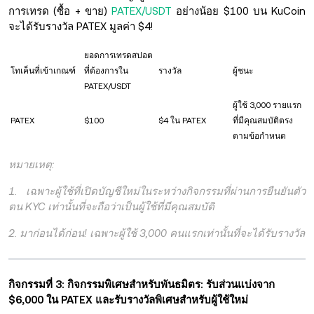
การเทรด (ซื้อ + ขาย)
PATEX/USDT
อย่างน้อย $100 บน KuCoin
จะได้รับรางวัล PATEX มูลค่า $4!
ยอดการเทรดสปอต
โทเค็นที่เข้าเกณฑ์
ที่ต้องการใน
รางวัล
ผู้ชนะ
PATEX/USDT
ผู้ใช้ 3,000 รายแรก
PATEX
$100
$4 ใน PATEX
ที่มีคุณสมบัติตรง
ตามข้อกำหนด
หมายเหตุ:
1. เฉพาะผู้ใช้ที่เปิดบัญชีใหม่ในระหว่างกิจกรรมที่ผ่านการยืนยันตัว
ตน KYC เท่านั้นที่จะถือว่าเป็นผู้ใช้ที่มีคุณสมบัติ
2. มาก่อนได้ก่อน! เฉพาะผู้ใช้ 3,000 คนแรกเท่านั้นที่จะได้รับรางวัล
กิจกรรมที่ 3: กิจกรรมพิเศษสำหรับพันธมิตร: รับส่วนแบ่งจาก
$6,000 ใน PATEX และรับรางวัลพิเศษสำหรับผู้ใช้ใหม่