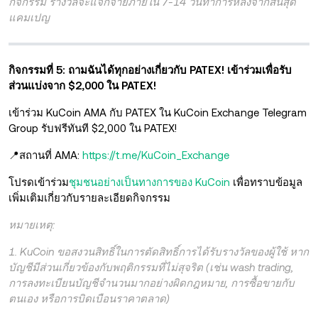
กิจกรรม รางวัลจะแจกจ่ายภายใน 7-14 วันทำการหลังจากสิ้นสุด
แคมเปญ
กิจกรรมที่ 5: ถามฉันได้ทุกอย่างเกี่ยวกับ PATEX! เข้าร่วมเพื่อรับ
ส่วนแบ่งจาก $2,000 ใน PATEX!
เข้าร่วม KuCoin AMA กับ PATEX ใน KuCoin Exchange Telegram
Group รับฟรีทันที $2,000 ใน PATEX!
📍สถานที่ AMA:
https://t.me/KuCoin_Exchange
โปรดเข้าร่วม
ชุมชนอย่างเป็นทางการของ KuCoin
เพื่อทราบข้อมูล
เพิ่มเติมเกี่ยวกับ
รายละเอียดกิจกรรม
หมายเหตุ:
1. KuCoin ขอสงวนสิทธิ์ในการตัดสิทธิ์การได้รับรางวัลของผู้ใช้ หาก
บัญชีมีส่วนเกี่ยวข้องกับพฤติกรรมที่ไม่สุจริต (เช่น wash trading,
การลงทะเบียนบัญชีจำนวนมากอย่างผิดกฎหมาย, การซื้อขายกับ
ตนเอง หรือการบิดเบือนราคาตลาด)