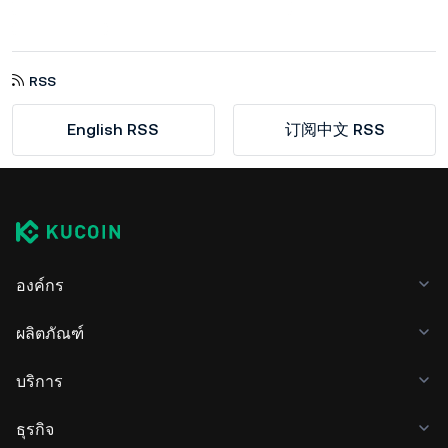
RSS
English RSS
订阅中文 RSS
องค์กร
ผลิตภัณฑ์
บริการ
ธุรกิจ