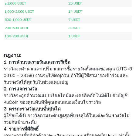
≥ 2,000 USDT
25 USDT
1,000-2,000 USDT
14 USDT
500-1,000 USDT
7 USDT
200-500 USDT
3 USDT
100-200 USDT
1 USDT
กฎงาน:
1. การคำนวณรายวันและการรีเซ็ต
รางวัลจะคำนวณจากปริมาณการซื้อรายวันทั้งหมดของคุณ (UTC+8
00:00 – 23:59) งานจะรีเซ็ตทุกวัน ทำให้ผู้ใช้สามารถเข้าร่วมและ
รับรางวัลได้ทุกวันในช่วงแคมเปญ
2. การแจกรางวัล
รางวัลจะถูกคำนวณแบบเรียลไทม์และเครดิตอัตโนมัติไปยังบัญชี
KuCoin ของคุณทันทีที่คุณตอบสนองเงื่อนไขรางวัล
3. ตรรกะรางวัลแบบขั้นบันได
ผู้ใช้จะได้รับรางวัลตามระดับสูงสุดที่บรรลุได้ในแต่ละวัน รางวัลไม่
รวมกันข้ามระดับ
4. รายการที่มีสิทธิ์
เฉพาะการซื้อที่ทำด้วย Visa/Mastercard หรือยอดเงิน Fiat เท่านั้น