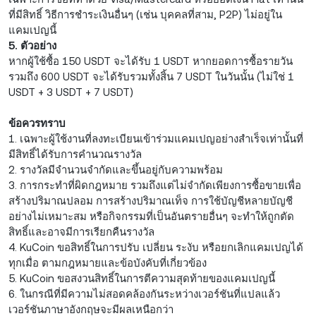
ที่มีสิทธิ์ วิธีการชำระเงินอื่นๆ (เช่น บุคคลที่สาม, P2P) ไม่อยู่ใน
แคมเปญนี้
5. ตัวอย่าง
หากผู้ใช้ซื้อ 150 USDT จะได้รับ 1 USDT หากยอดการซื้อรายวัน
รวมถึง 600 USDT จะได้รับรวมทั้งสิ้น 7 USDT ในวันนั้น (ไม่ใช่ 1
USDT + 3 USDT + 7 USDT)
ข้อควรทราบ
1. เฉพาะผู้ใช้งานที่ลงทะเบียนเข้าร่วมแคมเปญอย่างสำเร็จเท่านั้นที่
มีสิทธิ์ได้รับการคำนวณรางวัล
2. รางวัลมีจำนวนจำกัดและขึ้นอยู่กับความพร้อม
3. การกระทำที่ผิดกฎหมาย รวมถึงแต่ไม่จำกัดเพียงการซื้อขายเพื่อ
สร้างปริมาณปลอม การสร้างปริมาณเท็จ การใช้บัญชีหลายบัญชี
อย่างไม่เหมาะสม หรือกิจกรรมที่เป็นอันตรายอื่นๆ จะทำให้ถูกตัด
สิทธิ์และอาจมีการเรียกคืนรางวัล
4. KuCoin ขอสิทธิ์ในการปรับ เปลี่ยน ระงับ หรือยกเลิกแคมเปญได้
ทุกเมื่อ ตามกฎหมายและข้อบังคับที่เกี่ยวข้อง
5. KuCoin ขอสงวนสิทธิ์ในการตีความสุดท้ายของแคมเปญนี้
6. ในกรณีที่มีความไม่สอดคล้องกันระหว่างเวอร์ชันที่แปลแล้ว
เวอร์ชันภาษาอังกฤษจะมีผลเหนือกว่า