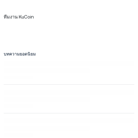
ทีมงาน KuCoin
บทความยอดนิยม