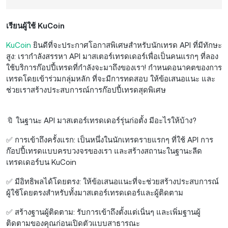
เรียนผู้ใช้ KuCoin
KuCoin
ยินดีที่จะประกาศโอกาสพิเศษสำหรับนักเทรด API ที่มีทักษะ
สูง: เรากำลังสรรหา API มาสเตอร์เทรดเดอร์เพื่อเป็นคนแรกๆ ที่ลอง
ใช้บริการก๊อปปี้เทรดที่กำลังจะมาถึงของเรา! กำหนดอนาคตของการ
เทรดโดยเข้าร่วมกลุ่มหลัก ที่จะมีการทดสอบ ให้ข้อเสนอแนะ และ
ช่วยเราสร้างประสบการณ์การก๊อปปี้เทรดสุดพิเศษ
🔖 ในฐานะ API มาสเตอร์เทรดเดอร์รุ่นก่อตั้ง มีอะไรให้บ้าง?
✅ การเข้าถึงครั้งแรก: เป็นหนึ่งในนักเทรดรายแรกๆ ที่ใช้ API การ
ก๊อปปี้เทรดแบบครบวงจรของเรา และสร้างสถานะในฐานะลีด
เทรดเดอร์บน KuCoin
✅ มีอิทธิพลได้โดยตรง: ให้ข้อเสนอแนะที่จะช่วยสร้างประสบการณ์
ผู้ใช้โดยตรงสำหรับทั้งมาสเตอร์เทรดเดอร์และผู้ติดตาม
✅ สร้างฐานผู้ติดตาม: รับการเข้าถึงตั้งแต่เนิ่นๆ และเพิ่มฐานผู้
ติดตามของคุณก่อนเปิดตัวแบบสาธารณะ