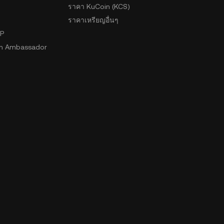
ราคา KuCoin (KCS)
ราคาเหรียญอื่นๆ
2P
n Ambassador