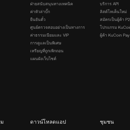
ฝ่ายสนับสนุนทางเทคนิค
บริการ API
ค่าหัวล่าบั๊ก
ลิสต์โทเค็นใหม่
ยืนยันตั๋ว
สมัครเป็นผู้ค้า P
ศูนย์ตรวจสอบอย่างเป็นทางการ
โปรแกรม KuCoi
ค่าธรรมเนียมและ VIP
ผู้ค้า KuCoin Pay
การดูแลเป็นพิเศษ
เหรียญที่ถูกเพิกถอน
แผนผังเว็บไซต์
รม
ดาวน์โหลดแอป
ชุมชน