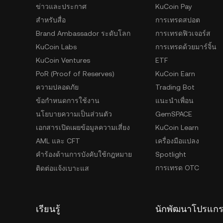
ข่าวและประกาศ
KuCoin Pay
สำหรับสื่อ
การเทรดสปอต
Brand Ambassador ระดับโลก
การเทรดฟิวเจอร์ส
KuCoin Labs
การเทรดด้วยมาร์จิ้น
KuCoin Ventures
ETF
PoR (Proof of Reserves)
KuCoin Earn
ความปลอดภัย
Trading Bot
ข้อกำหนดการใช้งาน
แนะนำเพื่อน
นโยบายความเป็นส่วนตัว
GemSPACE
เอกสารเปิดเผยข้อมูลความเสี่ยง
KuCoin Learn
AML และ CFT
เครื่องมือแปลง
คำร้องด้านการบังคับใช้กฎหมาย
Spotlight
การเทรด OTC
ติดต่อแจ้งเบาะแส
เรียนรู้
นักพัฒนาโปรแก