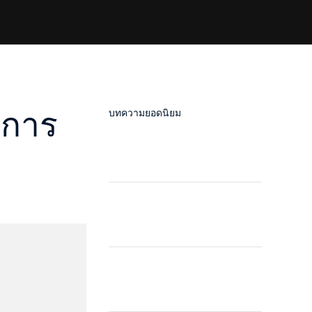
บการ
บทความยอดนิยม