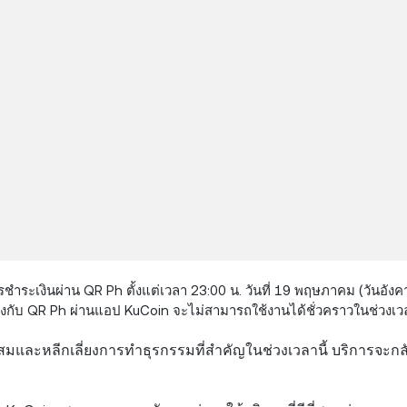
ะเงินผ่าน QR Ph ตั้งแต่เวลา 23:00 น. วันที่ 19 พฤษภาคม (วันอังคาร
ข้องกับ QR Ph ผ่านแอป KuCoin จะไม่สามารถใช้งานได้ชั่วคราวในช่วงเวล
าะสมและหลีกเลี่ยงการทำธุรกรรมที่สำคัญในช่วงเวลานี้ บริการจะ