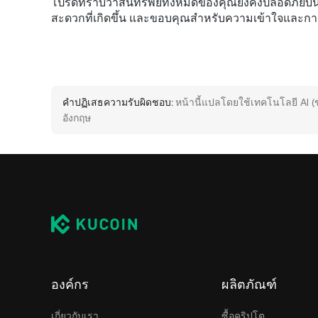
โปรดทราบว่าสินทรัพย์ทั้งหมดของคุณยังคงปลอดภัยบน 
สะดวกที่เกิดขึ้น และขอบคุณสำหรับความเข้าใจและก
คำปฏิเสธความรับผิดชอบ:
หน้านี้แปลโดยใช้เทคโนโลยี AI (
อังกฤษ
องค์กร
ผลิตภัณฑ์
เกี่ยวกับเรา
ซื้อคริปโต