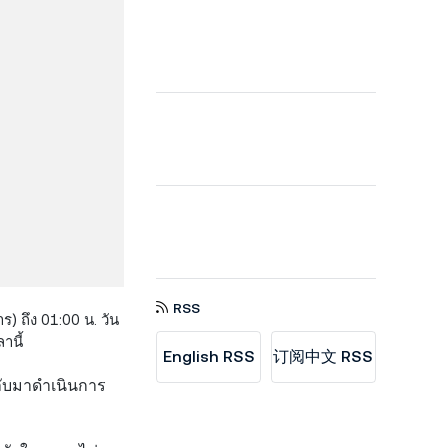
RSS
) ถึง 01:00 น. วัน
านี้
English RSS
订阅中文 RSS
กลับมาดำเนินการ