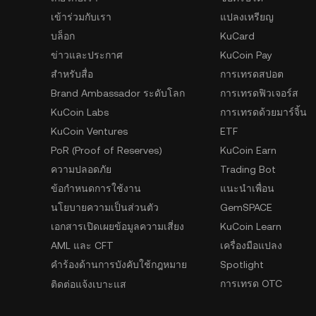
เข้าร่วมกับเรา
แปลงเหรียญ
บล็อก
KuCard
ข่าวและประกาศ
KuCoin Pay
สำหรับสื่อ
การเทรดสปอต
Brand Ambassador ระดับโลก
การเทรดฟิวเจอร์ส
KuCoin Labs
การเทรดด้วยมาร์จิ้น
KuCoin Ventures
ETF
PoR (Proof of Reserves)
KuCoin Earn
ความปลอดภัย
Trading Bot
ข้อกำหนดการใช้งาน
แนะนำเพื่อน
นโยบายความเป็นส่วนตัว
GemSPACE
เอกสารเปิดเผยข้อมูลความเสี่ยง
KuCoin Learn
AML และ CFT
เครื่องมือแปลง
คำร้องด้านการบังคับใช้กฎหมาย
Spotlight
การเทรด OTC
ติดต่อแจ้งเบาะแส