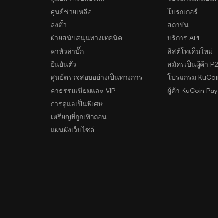
ศูนย์ช่วยเหลือ
โบรกเกอร์
ส่งตั๋ว
สถาบัน
ฝ่ายสนับสนุนทางเทคนิค
บริการ API
ค่าหัวล่าบั๊ก
ลิสต์โทเค็นใหม่
ยืนยันตั๋ว
สมัครเป็นผู้ค้า P
ศูนย์ตรวจสอบอย่างเป็นทางการ
โปรแกรม KuCoi
ค่าธรรมเนียมและ VIP
ผู้ค้า KuCoin Pay
การดูแลเป็นพิเศษ
เหรียญที่ถูกเพิกถอน
แผนผังเว็บไซต์