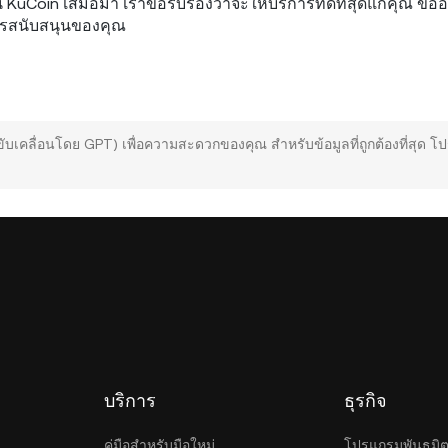
KuCoin เสมอมา เราขอรับรองว่าจะให้บริการที่ดีที่สุดแก่คุณ ขอ
ารสนับสนุนของคุณ
ขับเคลื่อนโดย GPT) เพื่อความสะดวกของคุณ สำหรับข้อมูลที่ถูกต้องที่สุด 
บริการ
ธุรกิจ
คู่มือสำหรับมือใหม่
โปรแกรมพันธมิ