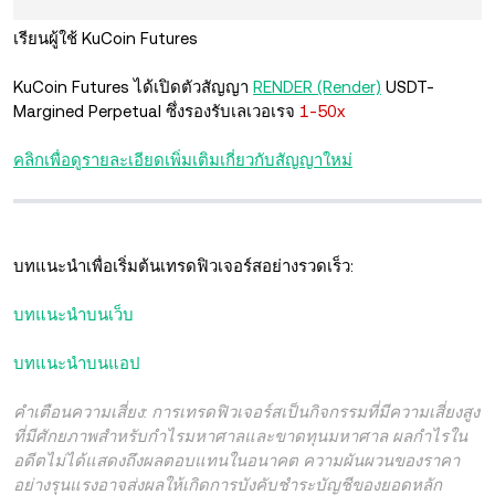
เรียนผู้ใช้ KuCoin Futures
KuCoin Futures ได้เปิดตัวสัญญา
RENDER (Render)
USDT-
Margined Perpetual
ซึ่งรองรับเลเวอเรจ
1-50x
คลิกเพื่อดูรายละเอียดเพิ่มเติมเกี่ยวกับสัญญาใหม่
บทแนะนำเพื่อเริ่มต้นเทรดฟิวเจอร์สอย่างรวดเร็ว:
บทแนะนำบนเว็บ
บทแนะนำบนแอป
คำเตือนความเสี่ยง: การเทรดฟิวเจอร์สเป็นกิจกรรมที่มีความเสี่ยงสูง
ที่มีศักยภาพสำหรับกำไรมหาศาลและขาดทุนมหาศาล ผลกำไรใน
อดีตไม่ได้แสดงถึงผลตอบแทนในอนาคต ความผันผวนของราคา
อย่างรุนแรงอาจส่งผลให้เกิดการบังคับชำระบัญชีของยอดหลัก