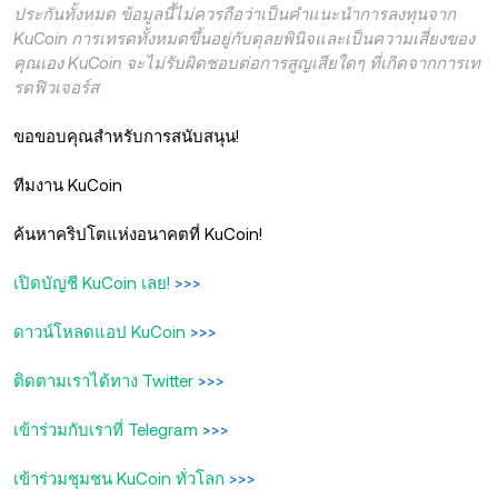
ประกันทั้งหมด ข้อมูลนี้ไม่ควรถือว่าเป็นคำแนะนำการลงทุนจาก
KuCoin การเทรดทั้งหมดขึ้นอยู่กับดุลยพินิจและเป็นความเสี่ยงของ
คุณเอง KuCoin จะไม่รับผิดชอบต่อการสูญเสียใดๆ ที่เกิดจากการเท
รดฟิวเจอร์ส
ขอขอบคุณสำหรับการสนับสนุน!
ทีมงาน KuCoin
ค้นหาคริปโตแห่งอนาคตที่ KuCoin!
เปิดบัญชี KuCoin เลย!
>>>
ดาวน์โหลดแอป KuCoin
>>>
ติดตามเราได้ทาง Twitter
>>>
เข้าร่วมกับเราที่ Telegram
>>>
เข้าร่วมชุมชน KuCoin ทั่วโลก
>>>