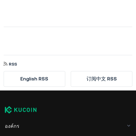
RSS
English RSS
订阅中文 RSS
องค์กร