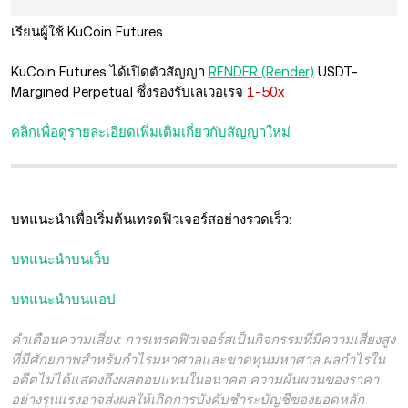
เรียนผู้ใช้ KuCoin Futures
KuCoin Futures ได้เปิดตัวสัญญา
RENDER (Render)
USDT-
Margined Perpetual
ซึ่งรองรับเลเวอเรจ
1-50x
คลิกเพื่อดูรายละเอียดเพิ่มเติมเกี่ยวกับสัญญาใหม่
บทแนะนำเพื่อเริ่มต้นเทรดฟิวเจอร์สอย่างรวดเร็ว:
บทแนะนำบนเว็บ
บทแนะนำบนแอป
คำเตือนความเสี่ยง: การเทรดฟิวเจอร์สเป็นกิจกรรมที่มีความเสี่ยงสูง
ที่มีศักยภาพสำหรับกำไรมหาศาลและขาดทุนมหาศาล ผลกำไรใน
อดีตไม่ได้แสดงถึงผลตอบแทนในอนาคต ความผันผวนของราคา
อย่างรุนแรงอาจส่งผลให้เกิดการบังคับชำระบัญชีของยอดหลัก