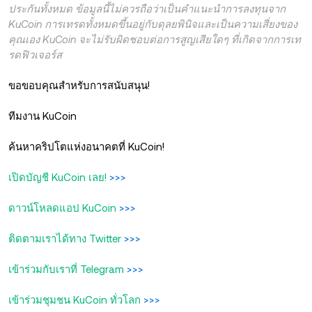
ประกันทั้งหมด ข้อมูลนี้ไม่ควรถือว่าเป็นคำแนะนำการลงทุนจาก
KuCoin การเทรดทั้งหมดขึ้นอยู่กับดุลยพินิจและเป็นความเสี่ยงของ
คุณเอง KuCoin จะไม่รับผิดชอบต่อการสูญเสียใดๆ ที่เกิดจากการเท
รดฟิวเจอร์ส
ขอขอบคุณสำหรับการสนับสนุน!
ทีมงาน KuCoin
ค้นหาคริปโตแห่งอนาคตที่ KuCoin!
เปิดบัญชี KuCoin เลย!
>>>
ดาวน์โหลดแอป KuCoin
>>>
ติดตามเราได้ทาง Twitter
>>>
เข้าร่วมกับเราที่ Telegram
>>>
เข้าร่วมชุมชน KuCoin ทั่วโลก
>>>