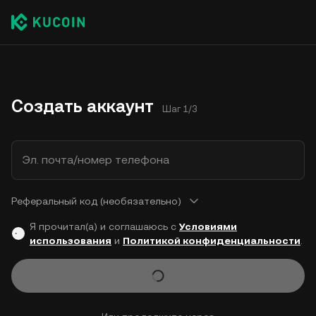
Создать аккаунт
Шаг 1/3
Эл. почта/номер телефона
Реферальный код (необязательно)
Я прочитал(а) и соглашаюсь с
Условиями
использования
и
Политикой конфиденциальности
.