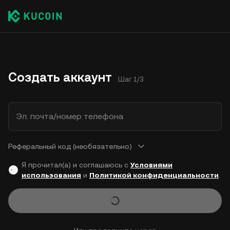
Создать аккаунт
Шаг 1/3
Эл. почта/номер телефона
Реферальный код (необязательно)
Я прочитал(а) и соглашаюсь с
Условиями
использования
и
Политикой конфиденциальности
.