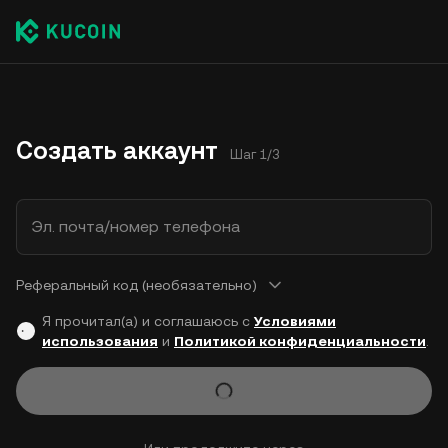
Создать аккаунт
Шаг 1/3
Эл. почта/номер телефона
Реферальный код (необязательно)
Я прочитал(а) и соглашаюсь с
Условиями
использования
и
Политикой конфиденциальности
.