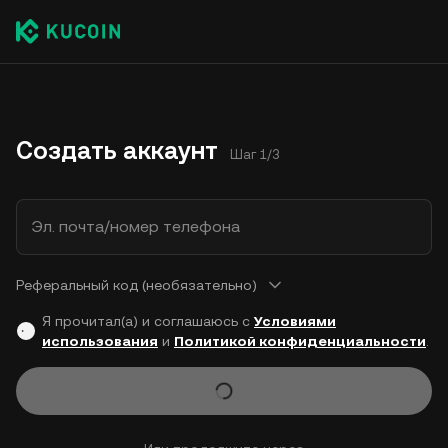
Создать аккаунт
Шаг 1/3
Эл. почта/номер телефона
Реферальный код (необязательно)
Я прочитал(а) и соглашаюсь с
Условиями
использования
и
Политикой конфиденциальности
.