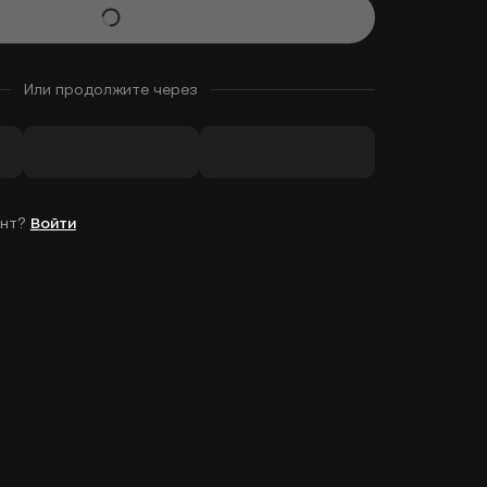
Или продолжите через
унт?
Войти