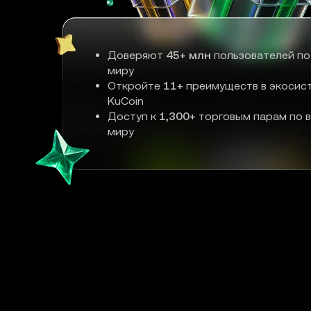
Доверяют
45+ млн
пользователей по
миру
Откройте
11+
преимуществ в экосис
KuCoin
Доступ к
1,300+
торговым парам по 
миру