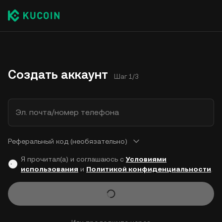
Создать аккаунт
Шаг 1/3
Эл. почта/номер телефона
Реферальный код (необязательно)
Я прочитал(а) и соглашаюсь с
Условиями
использования
и
Политикой конфиденциальности
.