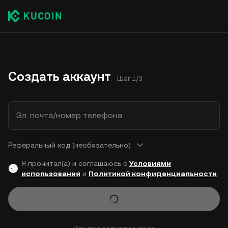
Создать аккаунт
Шаг 1/3
Эл. почта/номер телефона
Реферальный код (необязательно)
Я прочитал(а) и соглашаюсь с
Условиями
использования
и
Политикой конфиденциальности
.