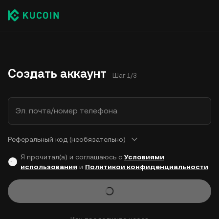
Создать аккаунт
Шаг 1/3
Эл. почта/номер телефона
Реферальный код (необязательно)
Я прочитал(а) и соглашаюсь с
Условиями
использования
и
Политикой конфиденциальности
.