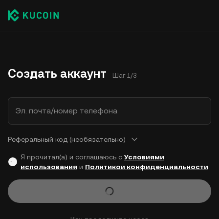
Создать аккаунт
Шаг 1/3
Эл. почта/номер телефона
Реферальный код (необязательно)
Я прочитал(а) и соглашаюсь с
Условиями
использования
и
Политикой конфиденциальности
.