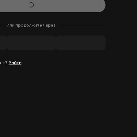
Или продолжите через
унт?
Войти