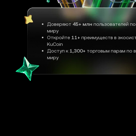
Доверяют
45+ млн
пользователей по
миру
Откройте
11+
преимуществ в экосис
KuCoin
Доступ к
1,300+
торговым парам по 
миру