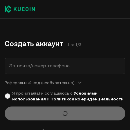
Создать аккаунт
Шаг 1/3
Эл. почта/номер телефона
Реферальный код (необязательно)
Я прочитал(а) и соглашаюсь с
Условиями
использования
и
Политикой конфиденциальности
.