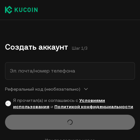
Создать аккаунт
Шаг 1/3
Эл. почта/номер телефона
Реферальный код (необязательно)
Я прочитал(а) и соглашаюсь с
Условиями
использования
и
Политикой конфиденциальности
.