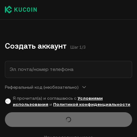
Создать аккаунт
Шаг 1/3
Эл. почта/номер телефона
Реферальный код (необязательно)
Я прочитал(а) и соглашаюсь с
Условиями
использования
и
Политикой конфиденциальности
.