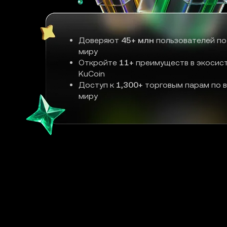
Доверяют
45+ млн
пользователей по
миру
Откройте
11+
преимуществ в экосис
KuCoin
Доступ к
1,300+
торговым парам по 
миру