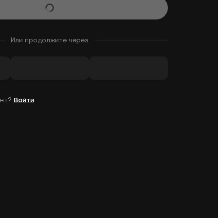
Или продолжите через
унт?
Войти