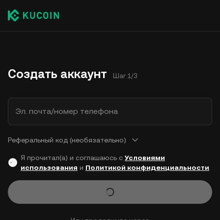
Создать аккаунт
Шаг 1/3
Эл. почта/номер телефона
Реферальный код (необязательно)
Я прочитал(а) и соглашаюсь с
Условиями
использования
и
Политикой конфиденциальности
.