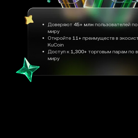
Доверяют
45+ млн
пользователей по
миру
Откройте
11+
преимуществ в экосис
KuCoin
Доступ к
1,300+
торговым парам по 
миру