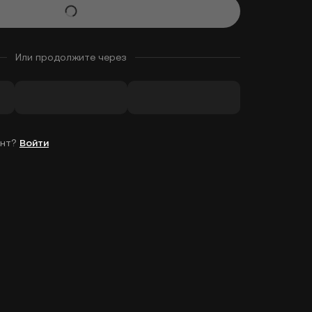
Или продолжите через
унт?
Войти