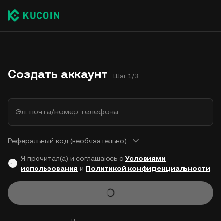
Создать аккаунт
Шаг 1/3
Эл. почта/номер телефона
Реферальный код (необязательно)
Я прочитал(а) и соглашаюсь с
Условиями
использования
и
Политикой конфиденциальности
.