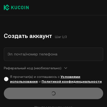
Создать аккаунт
Шаг 1/3
Эл. почта/номер телефона
Реферальный код (необязательно)
Я прочитал(а) и соглашаюсь с
Условиями
использования
и
Политикой конфиденциальности
.