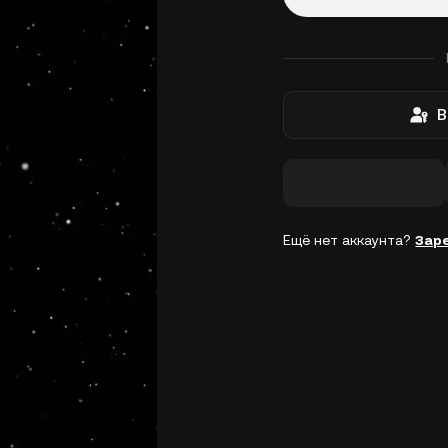
В
Ещё нет аккаунта?
Зар