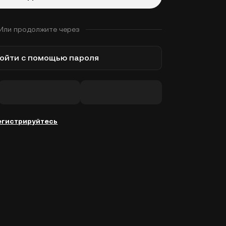
Или продолжите через
ойти с помощью пароля
егистрируйтесь