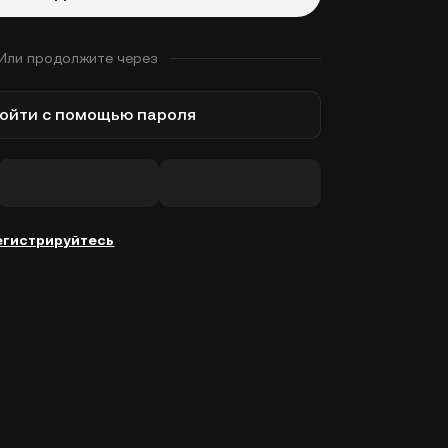
Или продолжите через
ойти с помощью пароля
егистрируйтесь