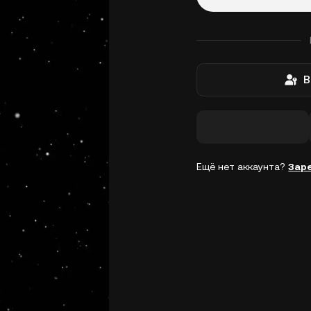
В
Ещё нет аккаунта?
Зар