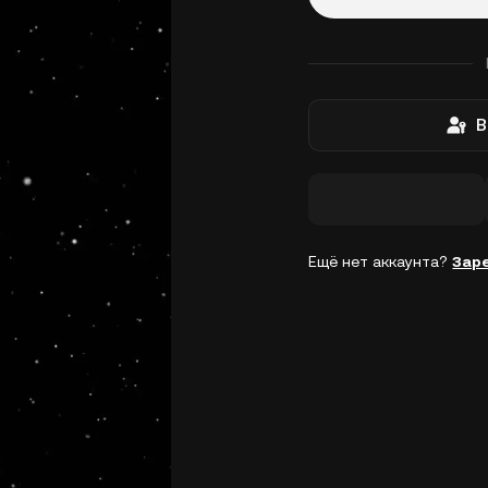
В
Ещё нет аккаунта?
Зар