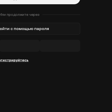
Или продолжите через
ойти с помощью пароля
егистрируйтесь