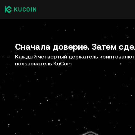
Сначала доверие. Затем сде
Каждый четвертый держатель криптовалют 
пользователь KuCoin