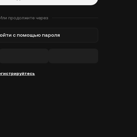
Или продолжите через
ойти с помощью пароля
егистрируйтесь