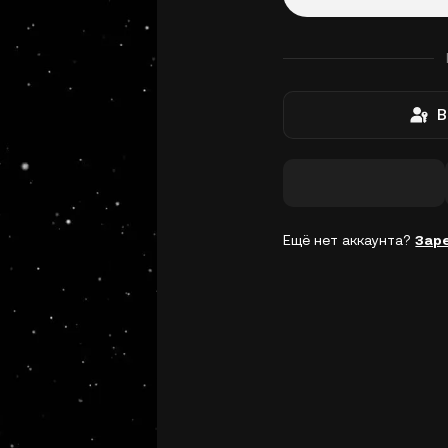
В
Ещё нет аккаунта?
Зар