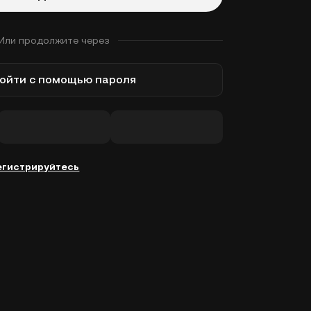
Или продолжите через
ойти с помощью пароля
егистрируйтесь