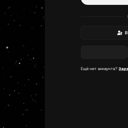
В
Ещё нет аккаунта?
Зар