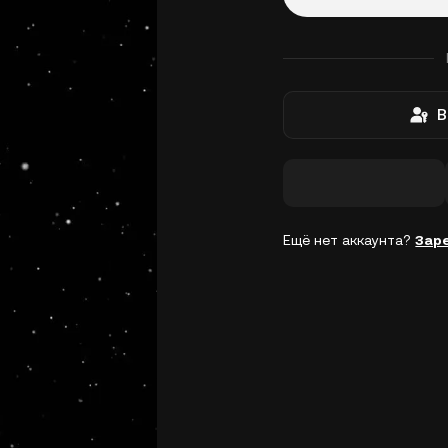
В
Ещё нет аккаунта?
Зар