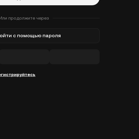
Или продолжите через
ойти с помощью пароля
егистрируйтесь