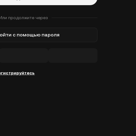
Или продолжите через
ойти с помощью пароля
егистрируйтесь