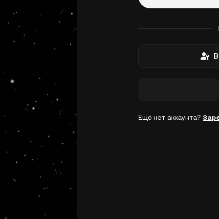
В
Ещё нет аккаунта?
Зар