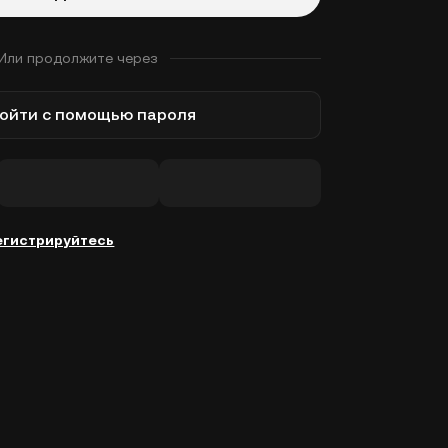
Или продолжите через
ойти с помощью пароля
егистрируйтесь