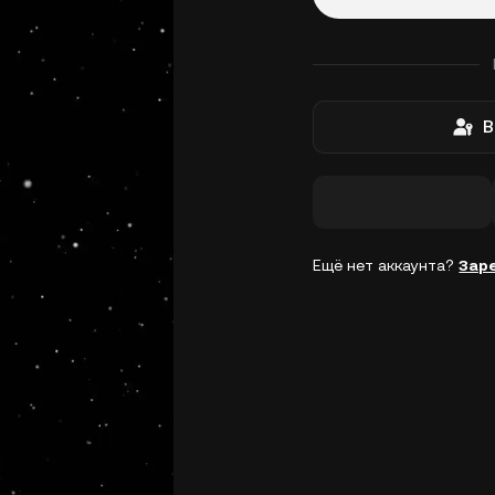
В
Ещё нет аккаунта?
Зар