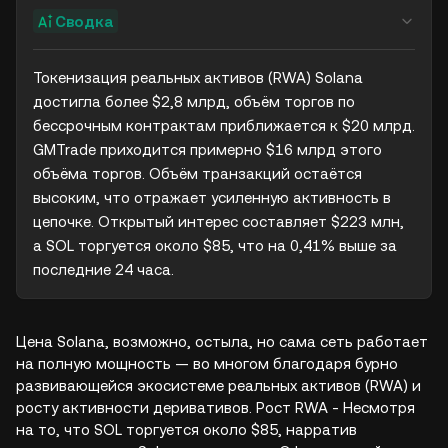
Сводка
Токенизация реальных активов (RWA) Solana 
достигла более $2,8 млрд, объём торгов по 
бессрочным контрактам приближается к $20 млрд. 
GMTrade приходится примерно $16 млрд этого 
объёма торгов. Объём транзакций остаётся 
высоким, что отражает усиленную активность в 
цепочке. Открытый интерес составляет $223 млн, 
а SOL торгуется около $85, что на 0,41% выше за 
последние 24 часа.
Цена Solana, возможно, остыла, но сама сеть работает
на полную мощность — во многом благодаря бурно
развивающейся экосистеме реальных активов (RWA) и
росту активности деривативов. Рост RWA - Несмотря
на то, что SOL торгуется около $85, нарратив