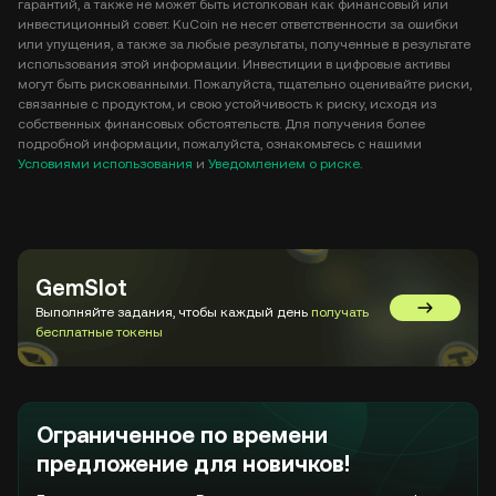
гарантий, а также не может быть истолкован как финансовый или
инвестиционный совет. KuCoin не несет ответственности за ошибки
или упущения, а также за любые результаты, полученные в результате
использования этой информации. Инвестиции в цифровые активы
могут быть рискованными. Пожалуйста, тщательно оценивайте риски,
связанные с продуктом, и свою устойчивость к риску, исходя из
собственных финансовых обстоятельств. Для получения более
подробной информации, пожалуйста, ознакомьтесь с нашими
Условиями использования
и
Уведомлением о риске
.
GemSlot
Выполняйте задания, чтобы каждый день
получать
Перейти в
бесплатные токены
Ограниченное по времени
предложение для новичков!