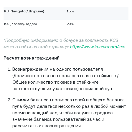
K3 (Navigator/Штурман)
15%
K4 (Pioneer/Лидер)
20%
*Подробную информацию о бонусе за лояльность KCS
можно найти на этой странице:
https://www.kucoin.com/kcs
Расчет вознаграждений
Вознаграждения на одного пользователя =
(Количество токенов пользователя в стейкинге /
Общее количество токенов в стейкинге
соответствующих участников) × призовой пул.
Снимки балансов пользователей и общего баланса
пула будут делаться несколько раз в любой момент
времени каждый час, чтобы получить среднее
значение баланса пользователей за час и
рассчитать их вознаграждения.