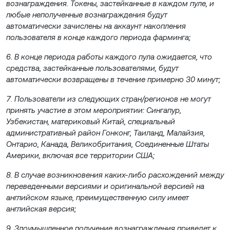
вознаграждения. Токены, застейканные в каждом пуле, и
любые неполученные вознаграждения будут
автоматически зачислены на аккаунт накопления
пользователя в конце каждого периода фарминга;
6. В конце периода работы каждого пула ожидается, что
средства, застейканные пользователями, будут
автоматически возвращены в течение примерно 30 минут;
7. Пользователи из следующих стран/регионов не могут
принять участие в этом мероприятии: Сингапур,
Узбекистан, материковый Китай, специальный
административный район Гонконг, Таиланд, Малайзия,
Онтарио, Канада, Великобритания, Соединенные Штаты
Америки, включая все территории США;
8. В случае возникновения каких-либо расхождений между
переведенными версиями и оригинальной версией на
английском языке, преимущественную силу имеет
английская версия;
9. Злоумышленное получение вознаграждения приведет к