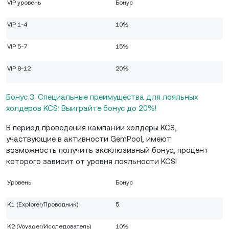
VIP уровень
Бонус
VIP 1-4
10%
VIP 5-7
15%
VIP 8-12
20%
Бонус 3: Специальные преимущества для лояльных
холдеров KCS: Выиграйте бонус до 20%!
В период проведения кампании холдеры KCS,
участвующие в активности GemPool, имеют
возможность получить эксклюзивный бонус, процент
которого зависит от уровня лояльности KCS!
Уровень
Бонус
K1 (Explorer/Проводник)
5.
K2 (Voyager/Исследователь)
10%