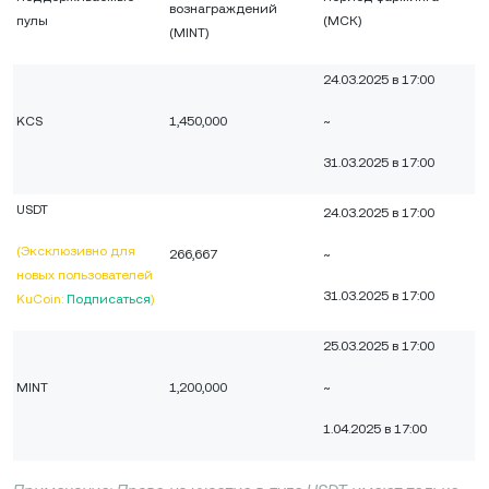
вознаграждений
пулы
(МСК)
(MINT)
24.03.2025 в 17:00
KCS
1,450,000
~
31.03.2025 в 17:00
USDT
24.03.2025 в 17:00
(Эксклюзивно для
266,667
~
новых пользователей
31.03.2025 в 17:00
KuCoin:
Подписаться
)
25.03.2025 в 17:00
MINT
1,200,000
~
1.04.2025 в 17:00