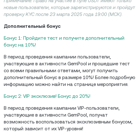
Примечание: Право на участие в пуле USDT имеют только
новые пользователи, которые зарегистрируются и пройдут
проверку KYC после 23 марта 2025 года 19:00 (МСК).
Дополнительный бонус
Бонус 1: Пройдите тест и получите дополнительный
бонус на 10%!
В период проведения кампании пользователи,
участвующие в активности GemPool и прошедшие тест
со всеми правильными ответами, могут получить
дополнительный бонус в размере 10%! Более подробную
информацию можно найти на странице мероприятия.
Бонус 2: VIP эксклюзив! Бонус до 20%!
В период проведения кампании VIP-пользователи,
участвующие в активности GemPool, получат
возможность воспользоваться эксклюзивным бонусом,
который зависит от их VIP-уровня!