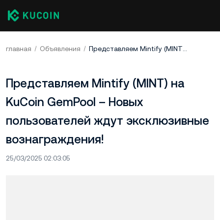
главная
Объявления
Представляем Mintify (MINT) на KuCoin GemPool – Новых пользователей ждут эксклюзивные вознаграждения!
Представляем Mintify (MINT) на
KuCoin GemPool – Новых
пользователей ждут эксклюзивные
вознаграждения!
25/03/2025 02:03:05