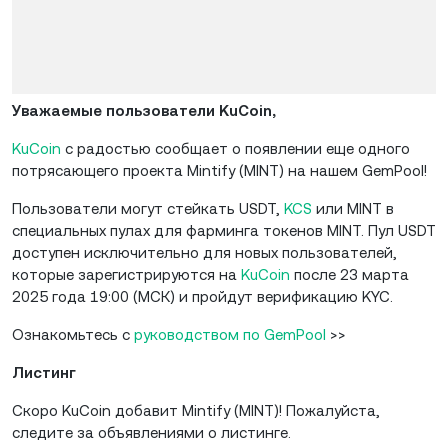
Уважаемые пользователи KuCoin,
KuCoin
с радостью сообщает о появлении еще одного
потрясающего проекта Mintify (MINT) на нашем GemPool!
Пользователи могут стейкать USDT,
KCS
или MINT в
специальных пулах для фарминга токенов MINT. Пул USDT
доступен исключительно для новых пользователей,
которые зарегистрируются на
KuCoin
после 23 марта
2025 года 19:00 (МСК) и пройдут верификацию KYC.
Ознакомьтесь с
руководством по GemPool
>>
Листинг
Скоро KuCoin добавит Mintify (MINT)! Пожалуйста,
следите за объявлениями о листинге.