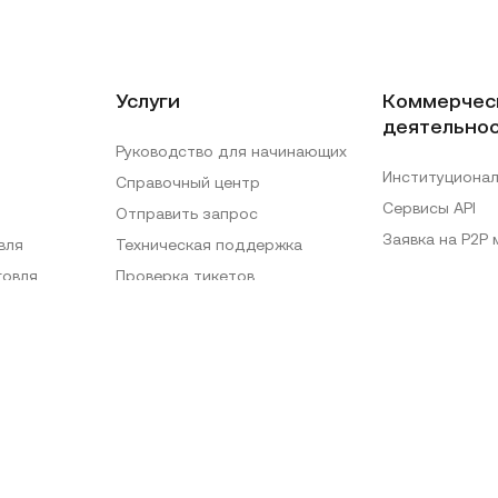
Услуги
Коммерчес
деятельно
Руководство для начинающих
Институциона
Справочный центр
Сервисы API
Отправить запрос
Заявка на P2P
вля
Техническая поддержка
говля
Проверка тикетов
Официальный центр верифика
ции
Зона специального режима
Делистинги
вля
Карта сайта