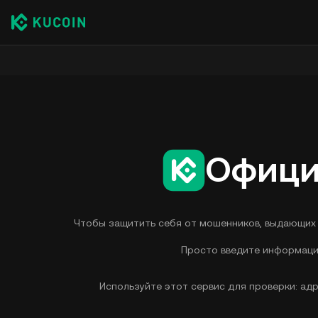
Офици
Чтобы защитить себя от мошенников, выдающих с
Просто введите информацию
Используйте этот сервис для проверки: адр