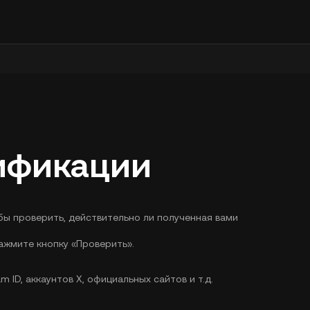
ификации
бы проверить, действительно ли полученная вами
ажмите кнопку «Проверить».
ID, аккаунтов X, официальных сайтов и т.д.