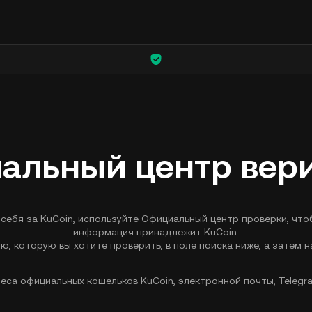
альный центр вер
ебя за KuCoin, используйте Официальный центр проверки, что
информация принадлежит KuCoin.
, которую вы хотите проверить, в поле поиска ниже, а затем н
еса официальных кошельков KuCoin, электронной почты, Telegram 