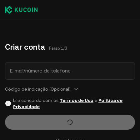
Criar conta
Passo 1/3
E-mail/número de telefone
Código de indicação (Opcional)
Li e concordo com os
Termos de Uso
e
Política de
Privacidade
.