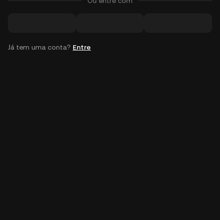
Ou entre com
Já tem uma conta?
Entre