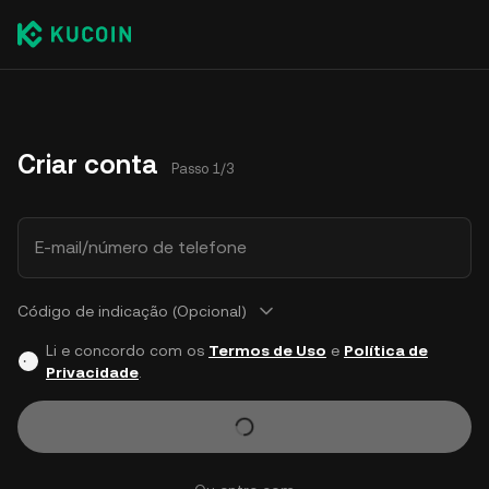
Criar conta
Passo 1/3
E-mail/número de telefone
Código de indicação (Opcional)
Li e concordo com os
Termos de Uso
e
Política de
Privacidade
.