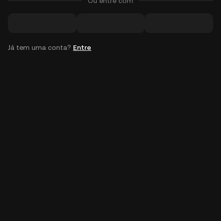
Ou entre com
Já tem uma conta?
Entre